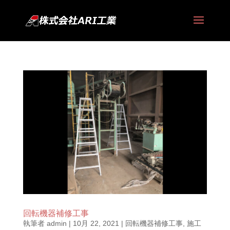
回転機器補修工事
執筆者
admin
|
10月 22, 2021
|
回転機器補修工事
,
施工