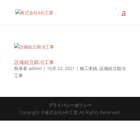
設備組立鍛冶工事
執筆者
admin
|
10月 22, 2021
|
施工実績
,
設備組立鍛冶
工事
プライバシーポリシー
Copyright ©株式会社ARI工業 All Rights Reserved.