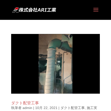
ダクト配管工事
執筆者
admin
|
10月 22, 2021
|
ダクト配管工事
,
施工実